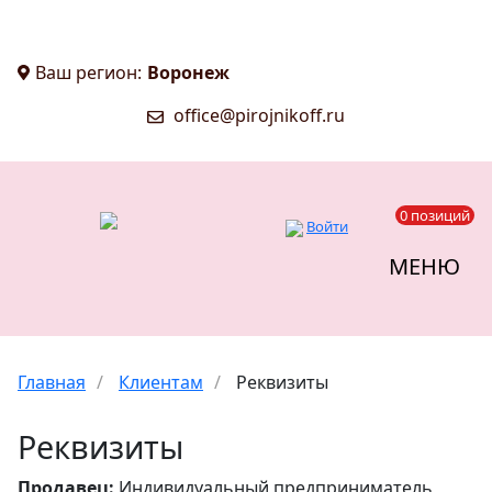
Ваш регион:
Воронеж
office@pirojnikoff.ru
0 позиций
Войти
МЕНЮ
Главная
/
Клиентам
/
Реквизиты
Реквизиты
Продавец:
Индивидуальный предприниматель