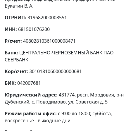
Букатин В. А.
ОГРНИП:
319682000008551
ИНН:
681501076200
Р/счет:
40802810361000008471
Банк:
ЦЕНТРАЛЬНО-ЧЕРНОЗЕМНЫЙ БАНК ПАО
СБЕРБАНК
Кор/счет:
30101810600000000681
БИК:
042007681
Юридический адрес:
431774, респ. Мордовия, р-н
Дубенский, с. Поводимово, ул. Советская д. 5
Режим работы офис:
с 9:00 до 18:00; суббота,
воскресенье - выходные дни.