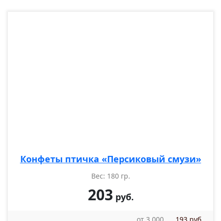
Конфеты птичка «Персиковый смузи»
Вес: 180 гр.
203
руб.
от 3 000
193 руб.