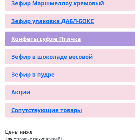
Зефир Маршмеллоу кремовый
Зефир упаковка ДАБЛ-БОКС
Конфеты суфле Птичка
Зефир в шоколаде весовой
Зефир в пудре
Акции
Сопутствующие товары
Цены ниже
для оптовых покупателей!