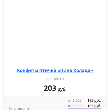
Конфеты птичка «Пина Колада»
Вес: 180 гр.
203
руб.
от 3 000
193 руб.
от 10 000
183 руб.
При покупке