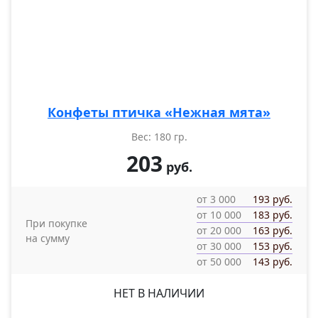
Конфеты птичка «Нежная мята»
Вес: 180 гр.
203
руб.
от 3 000
193 руб.
от 10 000
183 руб.
При покупке
от 20 000
163 руб.
на сумму
от 30 000
153 руб.
от 50 000
143 руб.
НЕТ В НАЛИЧИИ