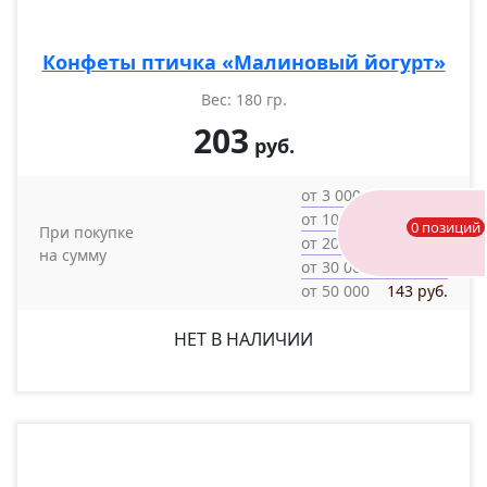
Конфеты птичка «Малиновый йогурт»
Вес: 180 гр.
203
руб.
от 3 000
193 руб.
от 10 000
183 руб.
0 позиций
При покупке
от 20 000
163 руб.
на сумму
от 30 000
153 руб.
от 50 000
143 руб.
НЕТ В НАЛИЧИИ