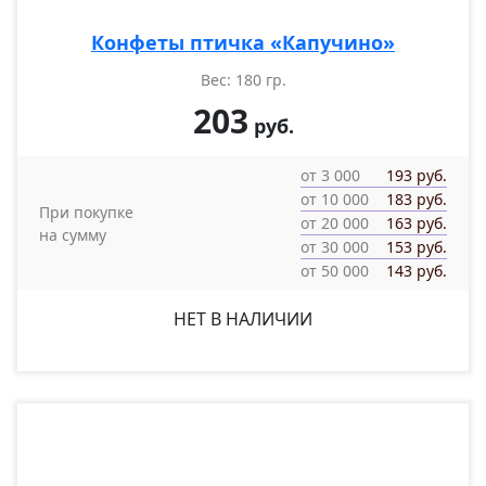
Конфеты птичка «Капучино»
Вес: 180 гр.
203
руб.
от 3 000
193 руб.
от 10 000
183 руб.
При покупке
от 20 000
163 руб.
на сумму
от 30 000
153 руб.
от 50 000
143 руб.
НЕТ В НАЛИЧИИ