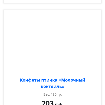
Конфеты птичка «Молочный
коктейль»
Вес: 180 гр.
203
руб.