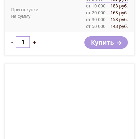
от 10 000
183 руб.
При покупке
от 20 000
163 руб.
на сумму
от 30 000
153 руб.
от 50 000
143 руб.
-
+
Купить