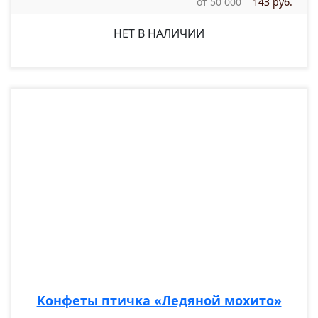
от 50 000
143 руб.
НЕТ В НАЛИЧИИ
Конфеты птичка «Ледяной мохито»