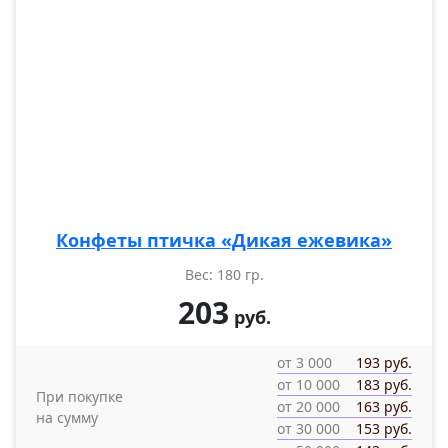
Конфеты птичка «Дикая ежевика»
Вес: 180 гр.
203
руб.
от 3 000
193 руб.
от 10 000
183 руб.
При покупке
от 20 000
163 руб.
на сумму
от 30 000
153 руб.