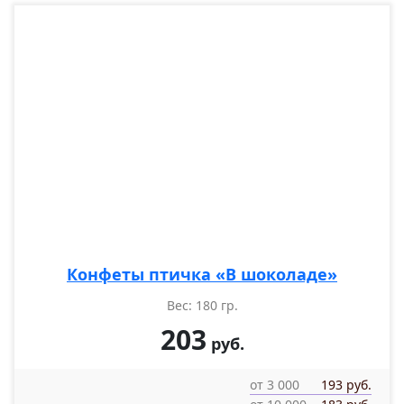
Конфеты птичка «В шоколаде»
Вес: 180 гр.
203
руб.
от 3 000
193 руб.